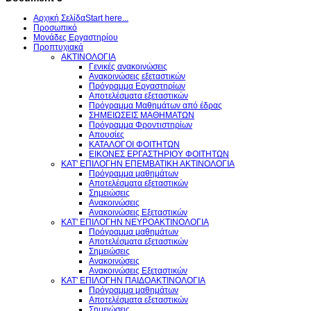
Αρχική Σελίδα
Start here...
Προσωπικό
Μονάδες Εργαστηρίου
Προπτυχιακά
ΑΚΤΙΝΟΛΟΓΙΑ
Γενικές ανακοινώσεις
Aνακοινώσεις εξεταστικών
Πρόγραμμα Εργαστηρίων
Αποτελέσματα εξεταστικών
Πρόγραμμα Μαθημάτων από έδρας
ΣΗΜΕΙΩΣΕΙΣ ΜΑΘΗΜΑΤΩΝ
Πρόγραμμα Φροντιστηρίων
Απουσίες
ΚΑΤΑΛΟΓΟΙ ΦΟΙΤΗΤΩΝ
ΕΙΚΟΝΕΣ ΕΡΓΑΣΤΗΡΙΟΥ ΦΟΙΤΗΤΩΝ
KAT' ΕΠΙΛΟΓΗΝ ΕΠΕΜΒΑΤΙΚΗ ΑΚΤΙΝΟΛΟΓΙΑ
Πρόγραμμα μαθημάτων
Αποτελέσματα εξεταστικών
Σημειώσεις
Ανακοινώσεις
Ανακοινώσεις Εξεταστικών
KAT' ΕΠΙΛΟΓΗΝ ΝΕΥΡΟΑΚΤΙΝΟΛΟΓΙΑ
Πρόγραμμα μαθημάτων
Αποτελέσματα εξεταστικών
Σημειώσεις
Ανακοινώσεις
Ανακοινώσεις Εξεταστικών
KAT' ΕΠΙΛΟΓΗΝ ΠΑΙΔΟΑΚΤΙΝΟΛΟΓΙΑ
Πρόγραμμα μαθημάτων
Αποτελέσματα εξεταστικών
Σημειώσεις